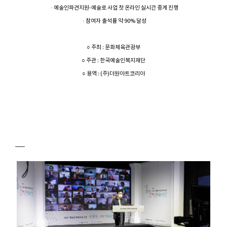
· 예술인파견지원-예술로 사업 첫 온라인 실시간 중계 진행
· 참여자 출석률 약 90% 달성
○ 주최 : 문화체육관광부
○ 주관 : 한국예술인복지재단
○ 용역 : (주)더원아트코리아