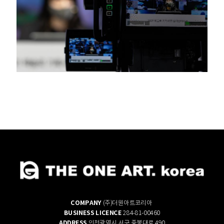
COMPANY
(주)더원아트코리아
BUSINESS LICENCE
284-81-00460
ADDRESS
인천광역시 서구 중봉대로 490