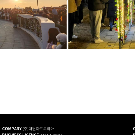
COMPANY
(주)더원아트코리아