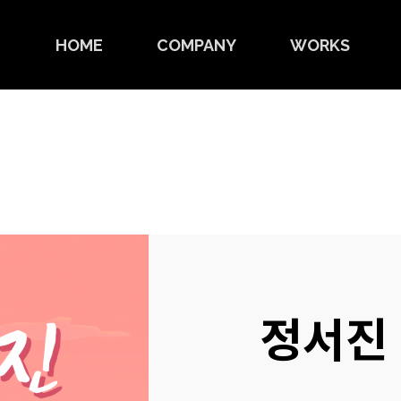
HOME
COMPANY
WORKS
정서진