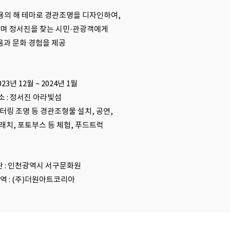
 용의 해 테마로 경관조명을 디자인하여,
하며 정서진을 찾는 시민·관광객에게
과 문화 경험을 제공
2023년 12월 ~ 2024년 1월
장소 : 정서진 아라빛섬
 레터링 조명 등 경관조형물 설치, 공연,
래치, 포토부스 등 체험, 푸드트럭
관 : 인천광역시 서구문화원
용역 : (주)더원아트코리아