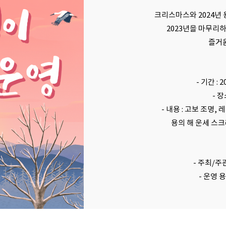
크리스마스와 2024년
2023년을 마무리
즐거움
- 기간 : 
- 
- 내용 : 고보 조명,
용의 해 운세 스크
- 주최/주
- 운영 