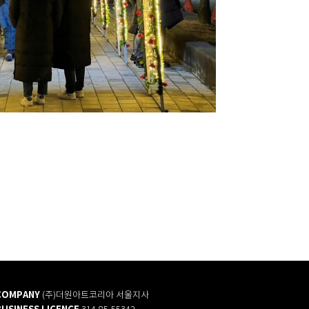
COMPANY
(주)더원아트코리아 서울지사