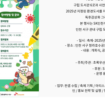
구립 도서관 6곳과 사전
2025년 지정된 환경도서를 
독후감상화 그
본 행사는 SK인
인천 서구 관내 구립 
- 일시 : 축제-2025
- 장소 : 인천 서구 청라호
- 내용 : 개회식,
- 주최/주관 : 초록
- 후원 
- 운영 
- 업무: 컨셉 수립 / 축제 기획 / 아
인 / 홍보 전략 및 실행 