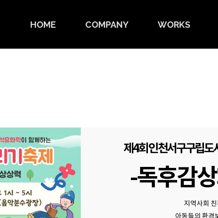
HOME
COMPANY
WORKS
제4회 인천서구구립도
-독후감상
지역사회 친
아동들의 환경보