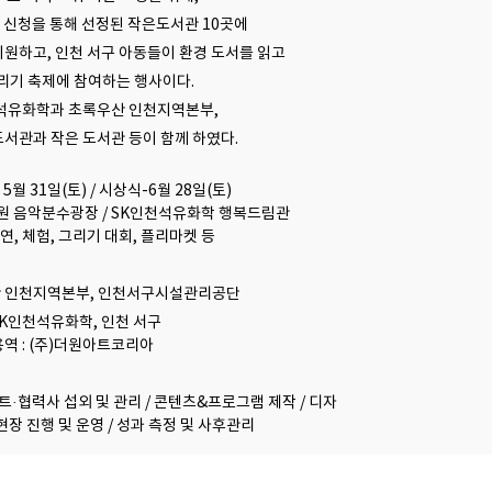
 신청을 통해 선정된 작은도서관 10곳에
지원하고, 인천 서구 아동들이 환경 도서를 읽고
리기 축제에 참여하는 행사이다.
천석유화학과 초록우산 인천지역본부,
도서관과 작은 도서관 등이 함께 하였다.
년 5월 31일(토) / 시상식-6월 28일(토)
수공원 음악분수광장 / SK인천석유화학 행복드림관
 공연, 체험, 그리기 대회, 플리마켓 등
우산 인천지역본부, 인천서구시설관리공단
: SK인천석유화학, 인천 서구
용역 : (주)더원아트코리아
티스트·협력사 섭외 및 관리 / 콘텐츠&프로그램 제작 / 디자
/ 현장 진행 및 운영 / 성과 측정 및 사후관리