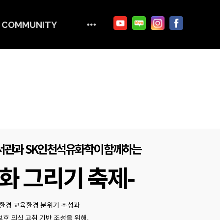
COMMUNITY
서관과 SK인천석유화학이 함께하는
화 그리기 축제-
환경 교육환경 분위기 조성과
호 의식 고취 기반 조성을 위해,