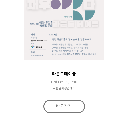
라운드테이블
11월 13일 (일) 15:00
복합문화공간에무
바로가기