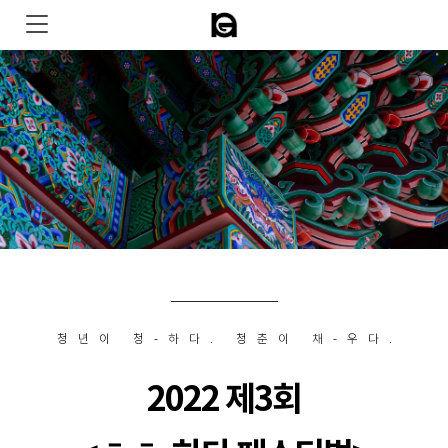
청년이 청-하다. 청춘이 채-우다.
2022 제3회