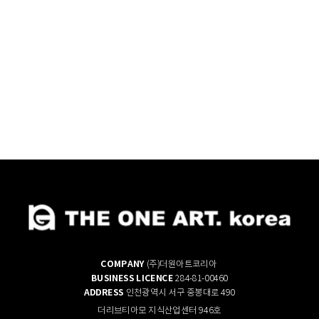
COMPANY
(주)더원아트코리아
BUSINESS LICENCE
284-81-00460
ADDRESS
인천광역시 서구 중봉대로 490
더리브티아모 지식산업센터 946호