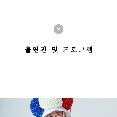
arrow_drop_down_circle
출연진 및 프로그램