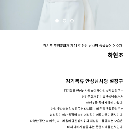
경기도 무형문화재 제21호 안성 남사당 풍물놀이 이수자
하현조
김기복류 안성남사당 설장구
김기복류 안성남사당놀이 웃다리농악 설장구는
인간문화재 김기복선생님을 거쳐
하현조를 통해
세상에 나왔다.
안성 웃다리농악 설장구는
다채롭고 빠른 장단을 중심으로
남성적인 힘찬 움직임 속에 여성적인 아름다움이 돋보인다.
다양한 장단 속 여유, 부드러움이 담긴 춤사위와
채상상모를 돌리는 모습은
마치 나비가 춤을 추는 듯한 자태를 선보인다.