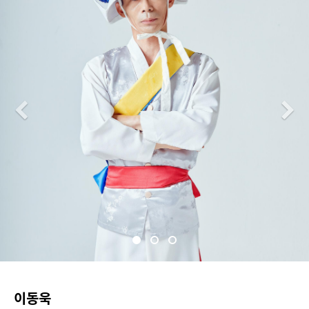
Previous
N
이동욱