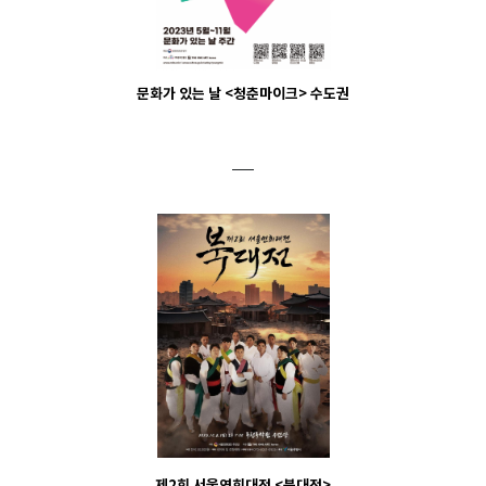
문화가 있는 날 <청춘마이크> 수도권