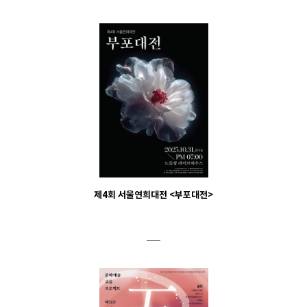
제4회 서울연희대전 <부포대전>