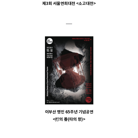
제3회 서울연희대전 <소고대전>
이부산 명인 65주년 기념공연
<打의 香(타의 향)>