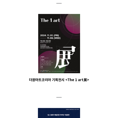
더원아트코리아 기획전시 <The 1 art展>