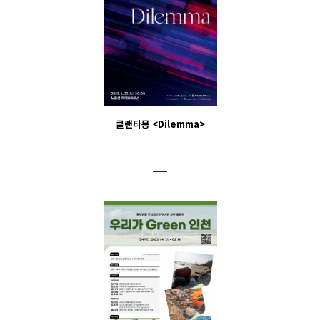
클랜타몽 <Dilemma>