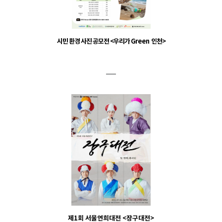
시민 환경 사진 공모전 <우리가 Green 인천>
제1회 서울연희대전 <장구대전>