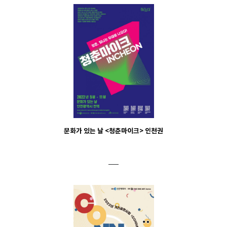
문화가 있는 날 <청춘마이크> 인천권